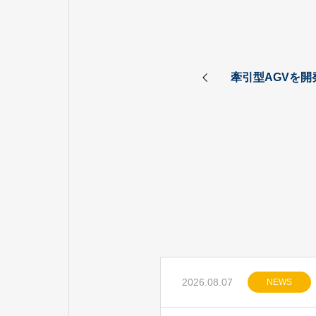
牽引型AGVを開
2026.08.07
NEWS