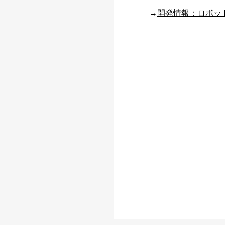
→
開発情報：ロボッ