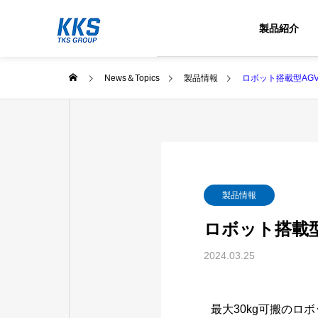
製品紹介
News＆Topics
製品情報
ロボット搭載型AG
製品情報
ロボット搭載
2024.03.25
最大30kg可搬のロ