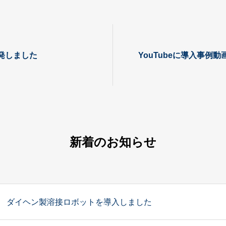
発しました
YouTubeに導入事例
新着のお知らせ
ダイヘン製溶接ロボットを導入しました