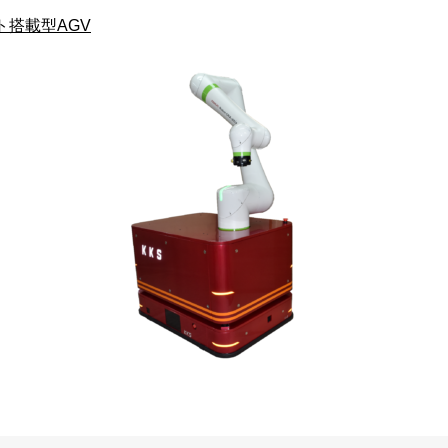
ト搭載型AGV