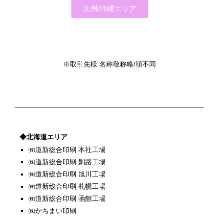
九州/沖縄エリア
※取引先様 名称敬称略/順不同
◆北海道エリア
㈱道新総合印刷 本社工場
㈱道新総合印刷 釧路工場
㈱道新総合印刷 旭川工場
㈱道新総合印刷 札幌工場
㈱道新総合印刷 函館工場
㈱かちまい印刷