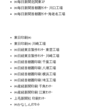
㈱毎日新聞北関東ｺｱ
㈱毎日新聞首都圏ｾﾝﾀｰ 川口工場
㈱毎日新聞首都圏ｾﾝﾀｰ海老名工場
東日印刷㈱
東日印刷㈱ 川崎工場
㈱日経東京製作ｾﾝﾀｰ 東雲工場
㈱日経東京製作ｾﾝﾀｰ 川崎工場
㈱日経首都圏印刷 千葉工場
㈱日経首都圏印刷 八潮工場
㈱日経首都圏印刷 横浜工場
㈱日経首都圏印刷 埼玉工場
㈱産経新聞印刷 千鳥ｾﾝﾀｰ
㈱産経新聞印刷 江東ｾﾝﾀｰ
上毛新聞社 印刷ｾﾝﾀｰ
㈱かなしんｵﾌｾｯﾄ