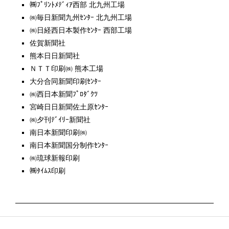
㈱ﾌﾟﾘﾝﾄﾒﾃﾞｨｱ西部 北九州工場
㈱毎日新聞九州ｾﾝﾀｰ 北九州工場
㈱日経西日本製作ｾﾝﾀｰ 西部工場
佐賀新聞社
熊本日日新聞社
ＮＴＴ印刷㈱ 熊本工場
大分合同新聞印刷ｾﾝﾀｰ
㈱西日本新聞ﾌﾟﾛﾀﾞｸﾂ
宮崎日日新聞佐土原ｾﾝﾀｰ
㈱夕刊ﾃﾞｲﾘｰ新聞社
南日本新聞印刷㈱
南日本新聞国分制作ｾﾝﾀｰ
㈱琉球新報印刷
㈱ﾀｲﾑｽ印刷