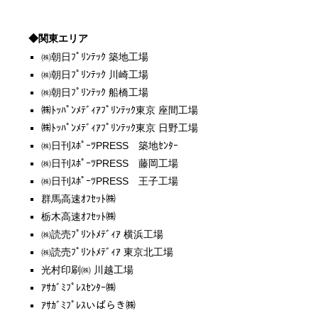
◆関東エリア
㈱朝日ﾌﾟﾘﾝﾃｯｸ 築地工場
㈱朝日ﾌﾟﾘﾝﾃｯｸ 川崎工場
㈱朝日ﾌﾟﾘﾝﾃｯｸ 船橋工場
㈱ﾄｯﾊﾟﾝﾒﾃﾞｨｱﾌﾟﾘﾝﾃｯｸ東京 座間工場
㈱ﾄｯﾊﾟﾝﾒﾃﾞｨｱﾌﾟﾘﾝﾃｯｸ東京 日野工場
㈱日刊ｽﾎﾟｰﾂPRESS 築地ｾﾝﾀｰ
㈱日刊ｽﾎﾟｰﾂPRESS 藤岡工場
㈱日刊ｽﾎﾟｰﾂPRESS 王子工場
群馬高速ｵﾌｾｯﾄ㈱
栃木高速ｵﾌｾｯﾄ㈱
㈱読売ﾌﾟﾘﾝﾄﾒﾃﾞｨｱ 横浜工場
㈱読売ﾌﾟﾘﾝﾄﾒﾃﾞｨｱ 東京北工場
光村印刷㈱ 川越工場
ｱｻｶﾞﾐﾌﾟﾚｽｾﾝﾀｰ㈱
ｱｻｶﾞﾐﾌﾟﾚｽいばらき㈱