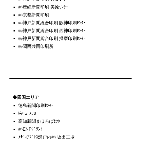
㈱産経新聞印刷 美原ｾﾝﾀｰ
㈱京都新聞印刷
㈱神戸新聞総合印刷 阪神印刷ｾﾝﾀｰ
㈱神戸新聞総合印刷 西神印刷ｾﾝﾀｰ
㈱神戸新聞総合印刷 播磨印刷ｾﾝﾀｰ
㈱関西共同印刷所
◆四国エリア
徳島新聞印刷ｾﾝﾀｰ
㈲ﾆｭｰｽﾌﾛｰ
高知新聞まほろばｾﾝﾀｰ
㈱ENPﾌﾟﾘﾝﾄ
ﾒﾃﾞｨｱﾌﾟﾚｽ瀬戸内㈱ 坂出工場