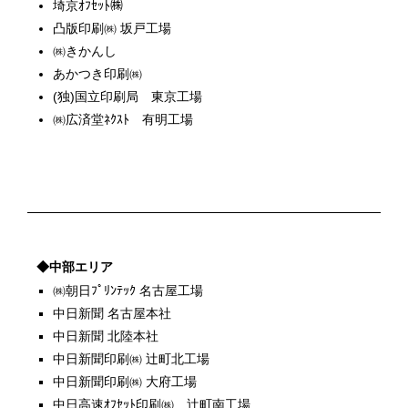
埼京ｵﾌｾｯﾄ㈱
凸版印刷㈱ 坂戸工場
㈱きかんし
あかつき印刷㈱
(独)国立印刷局 東京工場
㈱広済堂ﾈｸｽﾄ 有明工場
◆中部エリア
㈱朝日ﾌﾟﾘﾝﾃｯｸ 名古屋工場
中日新聞 名古屋本社
中日新聞 北陸本社
中日新聞印刷㈱ 辻町北工場
中日新聞印刷㈱ 大府工場
中日高速ｵﾌｾｯﾄ印刷㈱ 辻町南工場