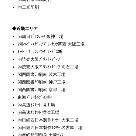
㈱二光印刷
◆近畿エリア
㈱朝日ﾌﾟﾘﾝﾃｯｸ 阪神工場
㈱ﾄｯﾊﾟﾝﾒﾃﾞｨｱﾌﾟﾘﾝﾃｯｸ関西 大阪工場
ﾄｰｼ・ﾌﾟﾘﾝﾃｨﾝｸﾞｻｰﾋﾞｽ㈱
㈱読売大阪ﾌﾟﾘﾝﾄﾒﾃﾞｨｱ
㈱読売大阪ﾌﾟﾘﾝﾄﾒﾃﾞｨｱ 高石工場
関西図書印刷㈱ 茨木工場
関西図書印刷㈱ 神戸工場
関西図書印刷㈱ 京都工場
東海ﾌﾟﾘﾝﾄﾒﾃﾞｨｱ㈱
㈱高速ｵﾌｾｯﾄ 堺工場
㈱高速ｵﾌｾｯﾄ 摂津工場
㈱日経西日本製作ｾﾝﾀｰ 大阪工場
㈱日経西日本製作ｾﾝﾀｰ 名古屋工場
㈱産経新聞印刷 大淀ｾﾝﾀｰ