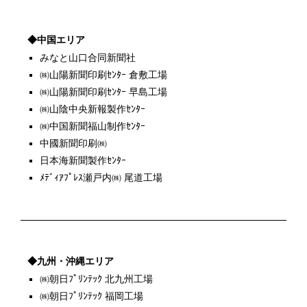
◆中国エリア
みなと山口合同新聞社
㈱山陽新聞印刷ｾﾝﾀｰ 倉敷工場
㈱山陽新聞印刷ｾﾝﾀｰ 早島工場
㈱山陰中央新報製作ｾﾝﾀｰ
㈱中国新聞福山制作ｾﾝﾀｰ
中國新聞印刷㈱
日本海新聞製作ｾﾝﾀｰ
ﾒﾃﾞｨｱﾌﾟﾚｽ瀬戸内㈱ 尾道工場
◆九州・沖縄エリア
㈱朝日ﾌﾟﾘﾝﾃｯｸ 北九州工場
㈱朝日ﾌﾟﾘﾝﾃｯｸ 福岡工場