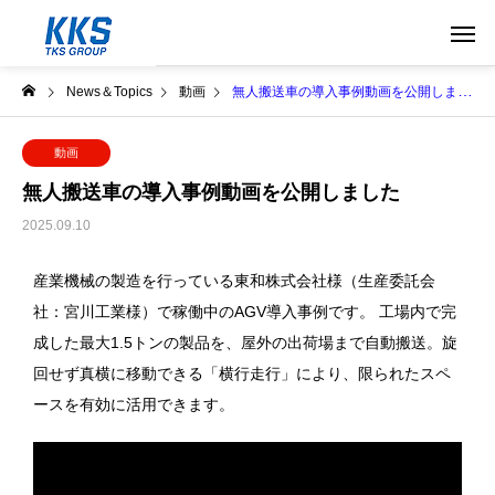
News＆Topics
動画
無人搬送車の導入事例動画を公開しました
動画
無人搬送車の導入事例動画を公開しました
2025.09.10
産業機械の製造を行っている東和株式会社様（生産委託会
社：宮川工業様）で稼働中のAGV導入事例です。 工場内で完
成した最大1.5トンの製品を、屋外の出荷場まで自動搬送。旋
回せず真横に移動できる「横行走行」により、限られたスペ
ースを有効に活用できます。